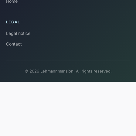
Home
LEGAL
Legal notice
Contact
© 2026 Lehmannmansion. All rights reserved.